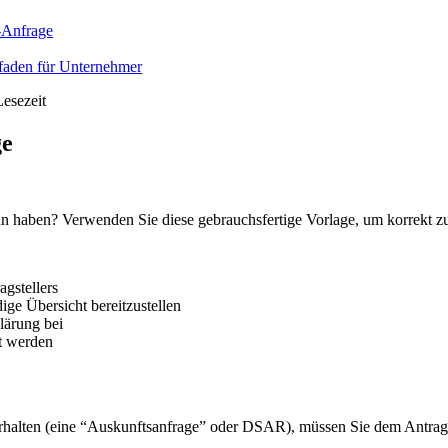
-Anfrage
faden für Unternehmer
esezeit
ge
 haben? Verwenden Sie diese gebrauchsfertige Vorlage, um korrekt zu
agstellers
ige Übersicht bereitzustellen
lärung bei
et werden
alten (eine “Auskunftsanfrage” oder DSAR), müssen Sie dem Antragstel