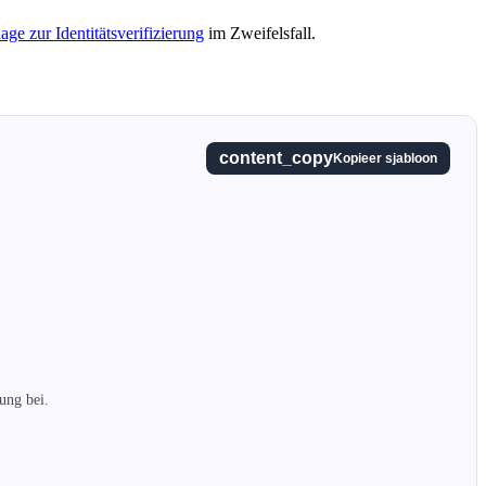
age zur Identitätsverifizierung
im Zweifelsfall.
content_copy
Kopieer sjabloon
ng bei.
