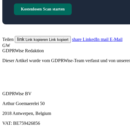
Kostenlosen Scan starten
Teilen
link
share
LinkedIn
mail
E-Mail
Link kopieren
Link kopiert
GW
GDPRWise Redaktion
Dieser Artikel wurde vom GDPRWise-Team verfasst und von unseren 
GDPRWise BV
Arthur Goemaerelei 50
2018 Antwerpen, Belgium
VAT: BE759426856