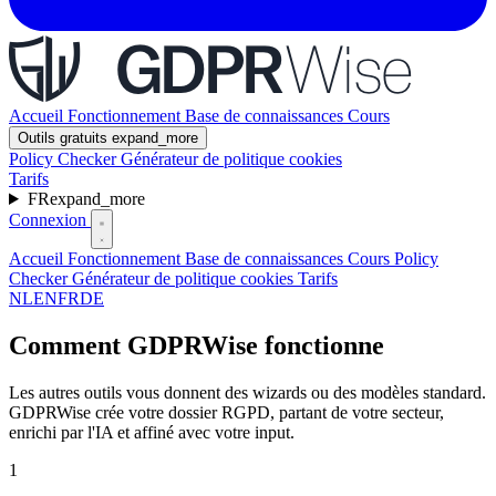
Accueil
Fonctionnement
Base de connaissances
Cours
Outils gratuits
expand_more
Policy Checker
Générateur de politique cookies
Tarifs
FR
expand_more
Connexion
Accueil
Fonctionnement
Base de connaissances
Cours
Policy
Checker
Générateur de politique cookies
Tarifs
NL
EN
FR
DE
Comment GDPRWise fonctionne
Les autres outils vous donnent des wizards ou des modèles standard.
GDPRWise crée votre dossier RGPD, partant de votre secteur,
enrichi par l'IA et affiné avec votre input.
1