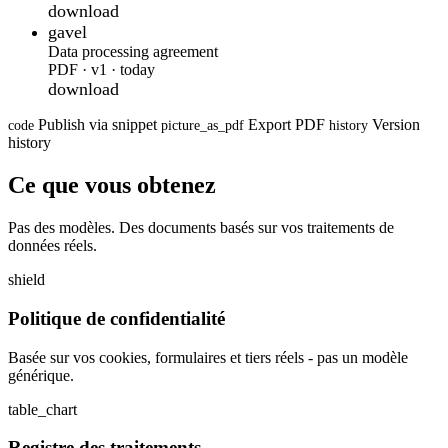
download
gavel
Data processing agreement
PDF · v1 · today
download
Publish via snippet
Export PDF
Version
code
picture_as_pdf
history
history
Ce que vous obtenez
Pas des modèles. Des documents basés sur vos traitements de
données réels.
shield
Politique de confidentialité
Basée sur vos cookies, formulaires et tiers réels - pas un modèle
générique.
table_chart
Registre des traitements