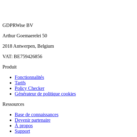
GDPRWise BV
Arthur Goemaerelei 50
2018 Antwerpen, Belgium
VAT: BE759426856
Produit
Fonctionnalités
Tarifs
Policy Checker
Générateur de politique cookies
Ressources
Base de connaissances
Devenir partenaire
À propos
Support