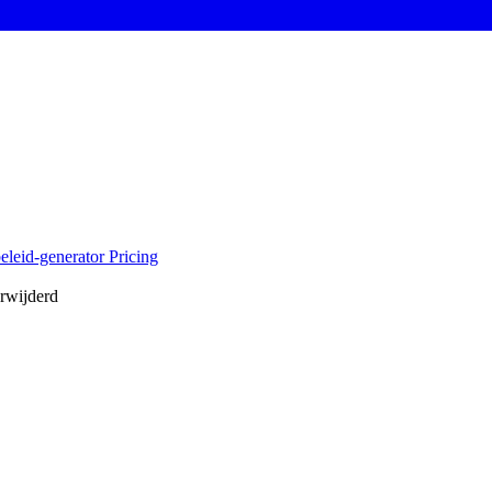
eleid-generator
Pricing
erwijderd