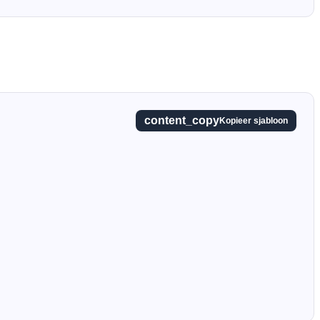
content_copy
Kopieer sjabloon