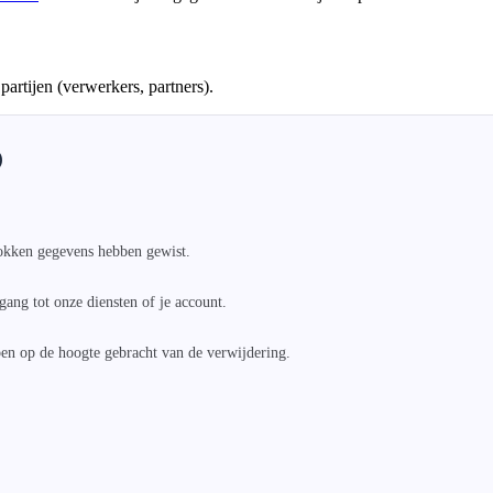
artijen (verwerkers, partners).
)
okken gegevens hebben gewist.

ang tot onze diensten of je account.

en op de hoogte gebracht van de verwijdering.
