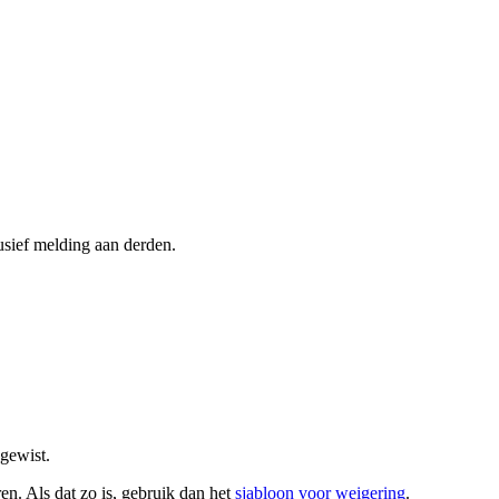
usief melding aan derden.
 gewist.
ren. Als dat zo is, gebruik dan het
sjabloon voor weigering
.