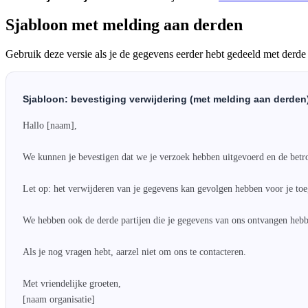
Sjabloon met melding aan derden
Gebruik deze versie als je de gegevens eerder hebt gedeeld met derde p
Sjabloon: bevestiging verwijdering (met melding aan derden
Hallo [naam],

We kunnen je bevestigen dat we je verzoek hebben uitgevoerd en de betr
Let op: het verwijderen van je gegevens kan gevolgen hebben voor je toeg
We hebben ook de derde partijen die je gegevens van ons ontvangen hebb
Als je nog vragen hebt, aarzel niet om ons te contacteren.

Met vriendelijke groeten,

[naam organisatie]