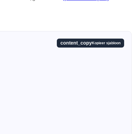
content_copy
Kopieer sjabloon