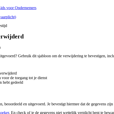
ids voor Ondernemers
aarplicht)
stijd
erwijderd
m
tgevoerd? Gebruik dit sjabloon om de verwijdering te bevestigen, incl
 verwijderd
voor de toegang tot je dienst
en hebt gedeeld
n, beoordeeld en uitgevoerd. Je bevestigt hiermee dat de gegevens zijn
zoeker
. En check of je de gegevens niet wettelijk verplicht bent te bewa