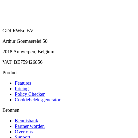
GDPRWise BV
Arthur Goemaerelei 50
2018 Antwerpen, Belgium
VAT: BE759426856
Product
Features
Pricing
Policy Checker
Cookiebeleid-generator
Bronnen
Kennisbank
Partner worden
Over ons
Support