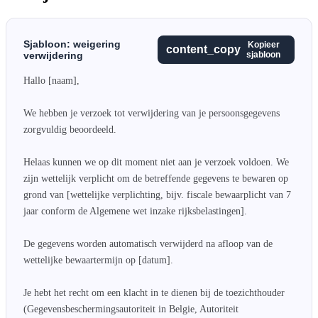
Sjabloon: weigering
Kopieer
content_copy
verwijdering
sjabloon
Hallo [naam],

We hebben je verzoek tot verwijdering van je persoonsgegevens 
zorgvuldig beoordeeld.

Helaas kunnen we op dit moment niet aan je verzoek voldoen. We 
zijn wettelijk verplicht om de betreffende gegevens te bewaren op 
grond van [wettelijke verplichting, bijv. fiscale bewaarplicht van 7 
jaar conform de Algemene wet inzake rijksbelastingen].

De gegevens worden automatisch verwijderd na afloop van de 
wettelijke bewaartermijn op [datum].

Je hebt het recht om een klacht in te dienen bij de toezichthouder 
(Gegevensbeschermingsautoriteit in Belgie, Autoriteit 