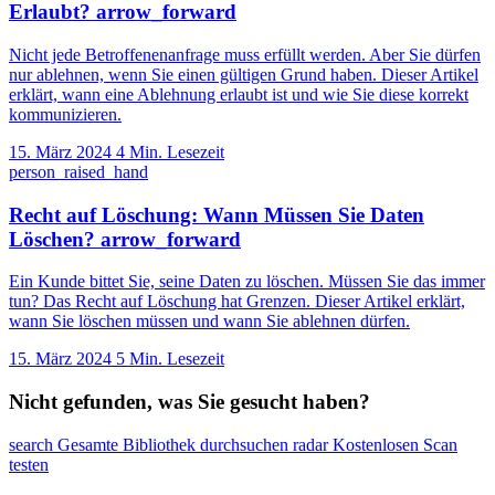
Erlaubt?
arrow_forward
Nicht jede Betroffenenanfrage muss erfüllt werden. Aber Sie dürfen
nur ablehnen, wenn Sie einen gültigen Grund haben. Dieser Artikel
erklärt, wann eine Ablehnung erlaubt ist und wie Sie diese korrekt
kommunizieren.
15. März 2024
4 Min. Lesezeit
person_raised_hand
Recht auf Löschung: Wann Müssen Sie Daten
Löschen?
arrow_forward
Ein Kunde bittet Sie, seine Daten zu löschen. Müssen Sie das immer
tun? Das Recht auf Löschung hat Grenzen. Dieser Artikel erklärt,
wann Sie löschen müssen und wann Sie ablehnen dürfen.
15. März 2024
5 Min. Lesezeit
Nicht gefunden, was Sie gesucht haben?
search
Gesamte Bibliothek durchsuchen
radar
Kostenlosen Scan
testen