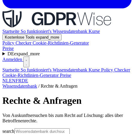
Startseite
So funktioniert's
Wissensdatenbank
Kurse
Kostenlose Tools
expand_more
Policy Checker
Cookie-Richtlinien-Generator
Preise
DE
expand_more
Anmelden
Startseite
So funktioniert's
Wissensdatenbank
Kurse
Policy Checker
Cookie-Richtlinien-Generator
Preise
NL
EN
FR
DE
Wissensdatenbank
/
Rechte & Anfragen
Rechte & Anfragen
Von Auskunftsersuchen bis zum Recht auf Löschung: alles über
Betroffenenrechte.
search