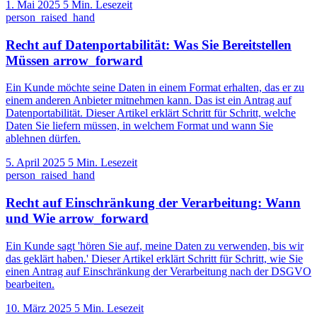
1. Mai 2025
5 Min. Lesezeit
person_raised_hand
Recht auf Datenportabilität: Was Sie Bereitstellen
Müssen
arrow_forward
Ein Kunde möchte seine Daten in einem Format erhalten, das er zu
einem anderen Anbieter mitnehmen kann. Das ist ein Antrag auf
Datenportabilität. Dieser Artikel erklärt Schritt für Schritt, welche
Daten Sie liefern müssen, in welchem Format und wann Sie
ablehnen dürfen.
5. April 2025
5 Min. Lesezeit
person_raised_hand
Recht auf Einschränkung der Verarbeitung: Wann
und Wie
arrow_forward
Ein Kunde sagt 'hören Sie auf, meine Daten zu verwenden, bis wir
das geklärt haben.' Dieser Artikel erklärt Schritt für Schritt, wie Sie
einen Antrag auf Einschränkung der Verarbeitung nach der DSGVO
bearbeiten.
10. März 2025
5 Min. Lesezeit