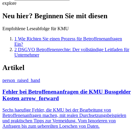
explore
Neu hier? Beginnen Sie mit diesen
Empfohlene Leseabfolge für KMU
1
Wie Richten Sie einen Prozess für Betroffenenanfragen
Ein?
2
DSGVO Betroffenenrechte: Der vollständige Leitfaden für
Unternehmer
Artikel
person_raised_hand
Fehler bei Betroffenenanfragen die KMU Bussgelder
Kosten
arrow_forward
Sechs haeufige Fehler, die KMU bei der Bearbeitung von
Betroffenenanfragen machen, mit realen Durchsetzungsbeispielen
und praktischen Tipps zur Vermeidung. Vom Ignorieren von
Anfragen bis zum uebereilten Loeschen von Daten.