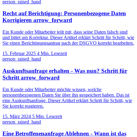
person_raised_hand
Recht auf Berichtigung: Personenbezogene Daten
Korrigieren
arrow_forward
Ein Kunde oder Mitarbeiter teilt mit, dass seine Daten falsch sind
und bittet um Korrektur. Dieser Artikel erklärt Schritt für Schritt, wie
Sie einen Berichtigungsantrag nach der DSGVO korrekt bearbeiten.
15. Februar 2025
4 Min. Lesezeit
person_raised_hand
Auskunftsanfrage erhalten - Was nun? Schritt für
Schritt
arrow_forward
Ein Kunde oder Mitarbeiter möchte wissen, welche
personenbezogenen Daten Sie über ihn gespeichert haben. Das ist
eine Auskunftsanfrage. Dieser Artikel erklärt Schritt für Schritt, wie
Sie korrekt reagieren.
15. März 2024
5 Min. Lesezeit
person_raised_hand
Eine Betroffenenanfrage Ablehnen - Wann ist das