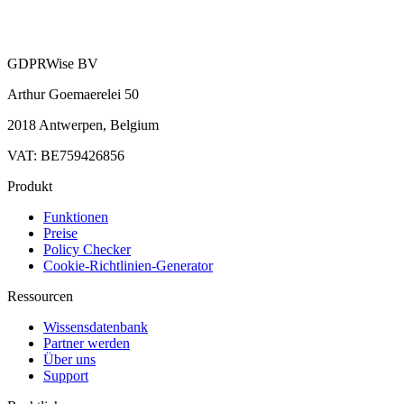
GDPRWise BV
Arthur Goemaerelei 50
2018 Antwerpen, Belgium
VAT: BE759426856
Produkt
Funktionen
Preise
Policy Checker
Cookie-Richtlinien-Generator
Ressourcen
Wissensdatenbank
Partner werden
Über uns
Support