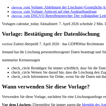
Vorlage: Ablehnung der Löschung (Gesetzliche A
chevron_right
Vorlage: Antwort auf eine Auskunftsanfrage
chevron_right
DSGVO Betroffenenrechte: Der vollständige Leit
chevron_right
Vorlagen
calendar_today
Aktualisiert: 7. April 2026
schedule
2 Min. L
Vorlage: Bestätigung der Datenlöschung
Zuletzt überprüft 7. April 2026 · das GDPRWise Rechtsteam
verified
Jemand hat die Löschung personenbezogener Daten beantragt und Sie 
summarize
Kernaussagen
check_circle
Bestätigen Sie immer schriftlich, dass Sie die Dat
check_circle
Weisen Sie darauf hin, dass die Löschung den Zu
check_circle
Informieren Sie Dritte, wenn Sie die Daten mit ihn
Wann verwenden Sie diese Vorlage?
Verwenden Sie diese Vorlage, nachdem Sie eine Löschungsanfrage erha
Vor dem Löschen:
Überprüfen Sie immer zuerst die
Identität des Ant