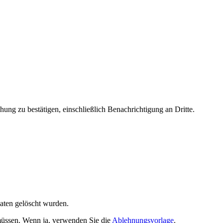
ng zu bestätigen, einschließlich Benachrichtigung an Dritte.
Daten gelöscht wurden.
müssen. Wenn ja, verwenden Sie die
Ablehnungsvorlage
.