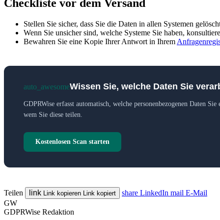
Checkliste vor dem Versand
Stellen Sie sicher, dass Sie die Daten in allen Systemen gelösc
Wenn Sie unsicher sind, welche Systeme Sie haben, konsultiere
Bewahren Sie eine Kopie Ihrer Antwort in Ihrem
Anfragenregis
Wissen Sie, welche Daten Sie verar
auto_awesome
GDPRWise erfasst automatisch, welche personenbezogenen Daten Sie 
wem Sie diese teilen.
Kostenlosen Scan starten
Teilen
link
share
LinkedIn
mail
E-Mail
Link kopieren
Link kopiert
GW
GDPRWise Redaktion