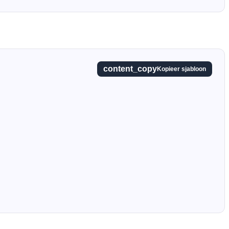
content_copy
Kopieer sjabloon