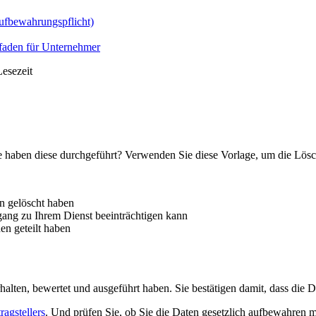
ufbewahrungspflicht)
faden für Unternehmer
esezeit
haben diese durchgeführt? Verwenden Sie diese Vorlage, um die Löschu
en gelöscht haben
gang zu Ihrem Dienst beeinträchtigen kann
en geteilt haben
lten, bewertet und ausgeführt haben. Sie bestätigen damit, dass die 
ragstellers
. Und prüfen Sie, ob Sie die Daten gesetzlich aufbewahren 