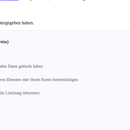
itergegeben haben.
itte)
nden Daten gelöscht haben.

ren Diensten oder Ihrem Konto beeinträchtigen.

die Löschung informiert.
