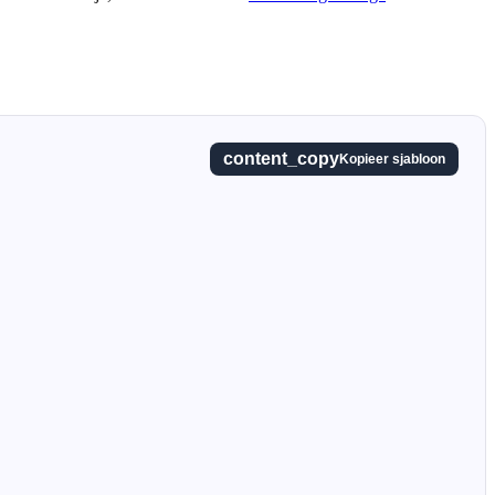
content_copy
Kopieer sjabloon