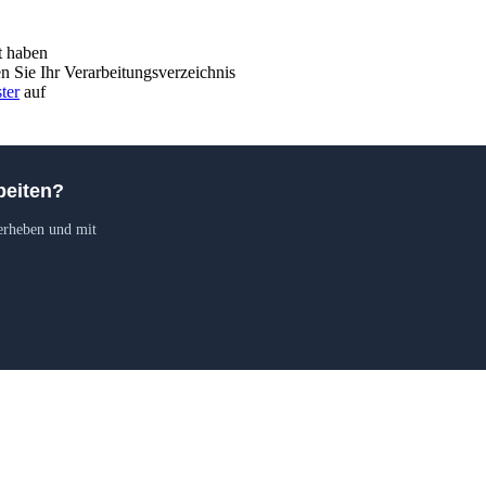
ht haben
n Sie Ihr Verarbeitungsverzeichnis
ter
auf
beiten?
erheben und mit