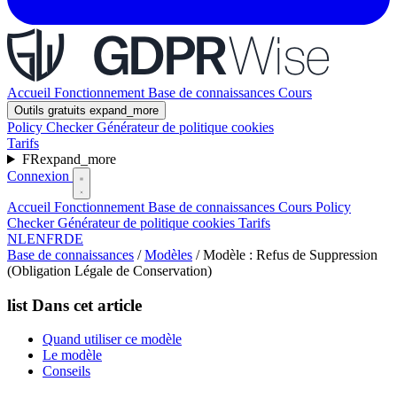
Accueil
Fonctionnement
Base de connaissances
Cours
Outils gratuits
expand_more
Policy Checker
Générateur de politique cookies
Tarifs
FR
expand_more
Connexion
Accueil
Fonctionnement
Base de connaissances
Cours
Policy
Checker
Générateur de politique cookies
Tarifs
NL
EN
FR
DE
Base de connaissances
/
Modèles
/
Modèle : Refus de Suppression
(Obligation Légale de Conservation)
list
Dans cet article
Quand utiliser ce modèle
Le modèle
Conseils