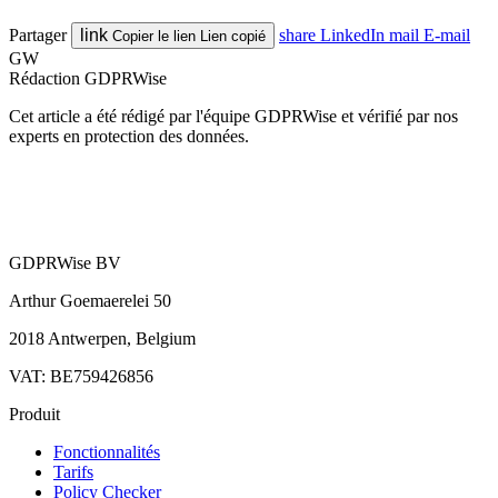
Partager
link
share
LinkedIn
mail
E-mail
Copier le lien
Lien copié
GW
Rédaction GDPRWise
Cet article a été rédigé par l'équipe GDPRWise et vérifié par nos
experts en protection des données.
GDPRWise BV
Arthur Goemaerelei 50
2018 Antwerpen, Belgium
VAT: BE759426856
Produit
Fonctionnalités
Tarifs
Policy Checker