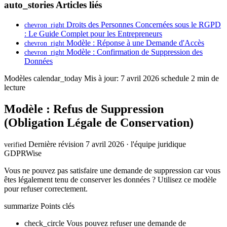
auto_stories
Articles liés
Droits des Personnes Concernées sous le RGPD
chevron_right
: Le Guide Complet pour les Entrepreneurs
Modèle : Réponse à une Demande d'Accès
chevron_right
Modèle : Confirmation de Suppression des
chevron_right
Données
Modèles
calendar_today
Mis à jour: 7 avril 2026
schedule
2 min de
lecture
Modèle : Refus de Suppression
(Obligation Légale de Conservation)
Dernière révision 7 avril 2026 · l'équipe juridique
verified
GDPRWise
Vous ne pouvez pas satisfaire une demande de suppression car vous
êtes légalement tenu de conserver les données ? Utilisez ce modèle
pour refuser correctement.
summarize
Points clés
check_circle
Vous pouvez refuser une demande de