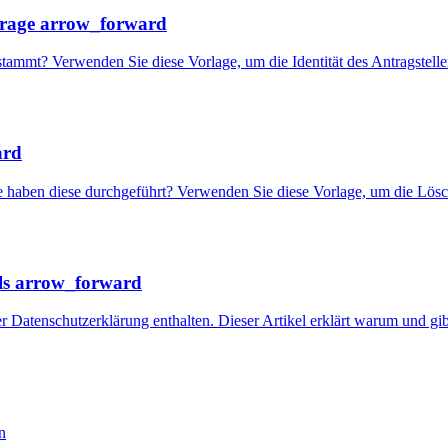
frage
arrow_forward
stammt? Verwenden Sie diese Vorlage, um die Identität des Antragstelle
ard
haben diese durchgeführt? Verwenden Sie diese Vorlage, um die Löschu
ls
arrow_forward
rer Datenschutzerklärung enthalten. Dieser Artikel erklärt warum und gi
n