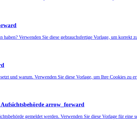
orward
 haben? Verwenden Sie diese gebrauchsfertige Vorlage, um korrekt zu
rd
etzt und warum. Verwenden Sie diese Vorlage, um Ihre Cookies zu erf
e Aufsichtsbehörde
arrow_forward
chtsbehörde gemeldet werden. Verwenden Sie diese Vorlage für eine s