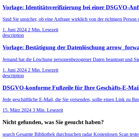
Vorlage: Identitätsverifizierung bei einer DSGVO-An
Sind Sie unsicher, ob eine Anfrage wirklich von der richtigen Person 
1. Juni 2024
2 Min. Lesezeit
description
Vorlage: Bestätigung der Datenlöschung
arrow_forw
Jemand hat die Löschung personenbezogener Daten beantragt und Sie 
1. Juni 2024
2 Min. Lesezeit
description
DSGVO-konforme Fußzeile für Ihre Geschäfts-E-Mai
Jede geschäftliche E-Mail, die Sie versenden, sollte einen Link zu Ih
15. März 2024
3 Min. Lesezeit
Nicht gefunden, was Sie gesucht haben?
search
Gesamte Bibliothek durchsuchen
radar
Kostenlosen Scan teste