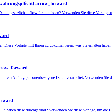
ewahrungspflicht)
arrow_forward
Daten gesetzlich aufbewahren müssen? Verwenden Sie diese Vorlage, 
ward
 Diese Vorlage hilft Ihnen zu dokumentieren, was Sie erhalten haben,
rrow_forward
ie in Ihrem Auftrag personenbezogene Daten verarbeitet. Verwenden Sie 
orward
Sie haben diese durchgeführt? Verwenden Sie diese Vorlage, um die Be