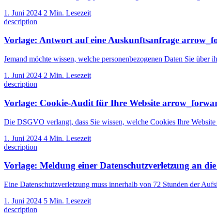
1. Juni 2024
2 Min. Lesezeit
description
Vorlage: Antwort auf eine Auskunftsanfrage
arrow_f
Jemand möchte wissen, welche personenbezogenen Daten Sie über ihn
1. Juni 2024
2 Min. Lesezeit
description
Vorlage: Cookie-Audit für Ihre Website
arrow_forwa
Die DSGVO verlangt, dass Sie wissen, welche Cookies Ihre Website s
1. Juni 2024
4 Min. Lesezeit
description
Vorlage: Meldung einer Datenschutzverletzung an di
Eine Datenschutzverletzung muss innerhalb von 72 Stunden der Aufsi
1. Juni 2024
5 Min. Lesezeit
description