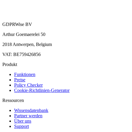
GDPRWise BV
Arthur Goemaerelei 50
2018 Antwerpen, Belgium
VAT: BE759426856
Produkt
Funktionen
Preise
Policy Checker
Cookie-Richtlinien-Generator
Ressourcen
Wissensdatenbank
Partner werden
Über uns
Support