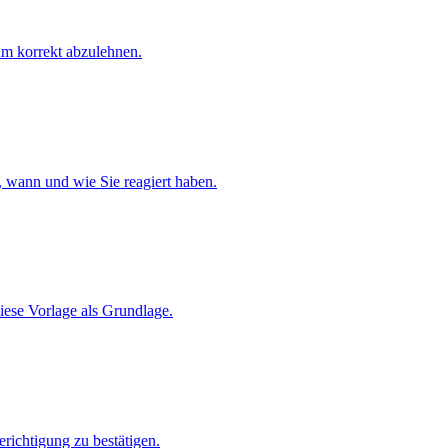
um korrekt abzulehnen.
 wann und wie Sie reagiert haben.
diese Vorlage als Grundlage.
richtigung zu bestätigen.