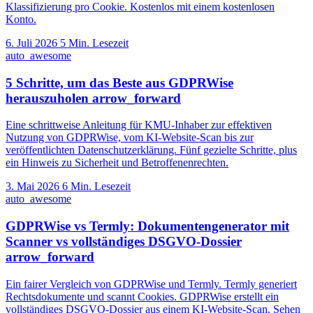
Klassifizierung pro Cookie. Kostenlos mit einem kostenlosen
Konto.
6. Juli 2026
5 Min. Lesezeit
auto_awesome
5 Schritte, um das Beste aus GDPRWise
herauszuholen
arrow_forward
Eine schrittweise Anleitung für KMU-Inhaber zur effektiven
Nutzung von GDPRWise, vom KI-Website-Scan bis zur
veröffentlichten Datenschutzerklärung. Fünf gezielte Schritte, plus
ein Hinweis zu Sicherheit und Betroffenenrechten.
3. Mai 2026
6 Min. Lesezeit
auto_awesome
GDPRWise vs Termly: Dokumentengenerator mit
Scanner vs vollständiges DSGVO-Dossier
arrow_forward
Ein fairer Vergleich von GDPRWise und Termly. Termly generiert
Rechtsdokumente und scannt Cookies. GDPRWise erstellt ein
vollständiges DSGVO-Dossier aus einem KI-Website-Scan. Sehen