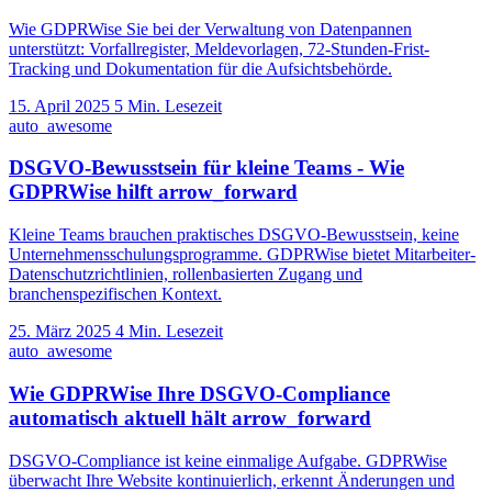
Wie GDPRWise Sie bei der Verwaltung von Datenpannen
unterstützt: Vorfallregister, Meldevorlagen, 72-Stunden-Frist-
Tracking und Dokumentation für die Aufsichtsbehörde.
15. April 2025
5 Min. Lesezeit
auto_awesome
DSGVO-Bewusstsein für kleine Teams - Wie
GDPRWise hilft
arrow_forward
Kleine Teams brauchen praktisches DSGVO-Bewusstsein, keine
Unternehmensschulungsprogramme. GDPRWise bietet Mitarbeiter-
Datenschutzrichtlinien, rollenbasierten Zugang und
branchenspezifischen Kontext.
25. März 2025
4 Min. Lesezeit
auto_awesome
Wie GDPRWise Ihre DSGVO-Compliance
automatisch aktuell hält
arrow_forward
DSGVO-Compliance ist keine einmalige Aufgabe. GDPRWise
überwacht Ihre Website kontinuierlich, erkennt Änderungen und