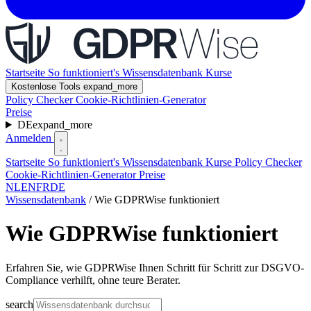
Startseite
So funktioniert's
Wissensdatenbank
Kurse
Kostenlose Tools
expand_more
Policy Checker
Cookie-Richtlinien-Generator
Preise
DE
expand_more
Anmelden
Startseite
So funktioniert's
Wissensdatenbank
Kurse
Policy Checker
Cookie-Richtlinien-Generator
Preise
NL
EN
FR
DE
Wissensdatenbank
/
Wie GDPRWise funktioniert
Wie GDPRWise funktioniert
Erfahren Sie, wie GDPRWise Ihnen Schritt für Schritt zur DSGVO-
Compliance verhilft, ohne teure Berater.
search