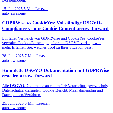
Dossiermodell.
15. Juli 2025
5 Min. Lesezeit
auto_awesome
GDPRWise vs CookieYes: Vollständige DSGVO-
Compliance vs nur Cookie-Consent
arrow_forward
Ein fairer Vergleich von GDPRWise und CookieYes. CookieYes
verwaltet Cookie-Consent gut, aber die DSGVO verlangt weit
mehr. Erfahren Sie, welches Tool zu Ihrer Situation passt.
28. Juni 2025
7 Min. Lesezeit
auto_awesome
Komplette DSGVO-Dokumentation mit GDPRWise
erstellen
arrow_forward
Alle DSGVO-Dokumente an einem Ort: Verarbeitungsverzeichnis,
Datenschutzerklärungen, Cookie-Bericht, Maßnahmenplan und
Datenpannen-Verfahren.
25. Juni 2025
5 Min. Lesezeit
auto_awesome