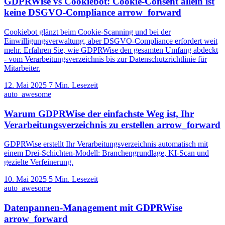
GDPRWise vs Cookiebot: Cookie-Consent allein ist
keine DSGVO-Compliance
arrow_forward
Cookiebot glänzt beim Cookie-Scanning und bei der
Einwilligungsverwaltung, aber DSGVO-Compliance erfordert weit
mehr. Erfahren Sie, wie GDPRWise den gesamten Umfang abdeckt
- vom Verarbeitungsverzeichnis bis zur Datenschutzrichtlinie für
Mitarbeiter.
12. Mai 2025
7 Min. Lesezeit
auto_awesome
Warum GDPRWise der einfachste Weg ist, Ihr
Verarbeitungsverzeichnis zu erstellen
arrow_forward
GDPRWise erstellt Ihr Verarbeitungsverzeichnis automatisch mit
einem Drei-Schichten-Modell: Branchengrundlage, KI-Scan und
gezielte Verfeinerung.
10. Mai 2025
5 Min. Lesezeit
auto_awesome
Datenpannen-Management mit GDPRWise
arrow_forward