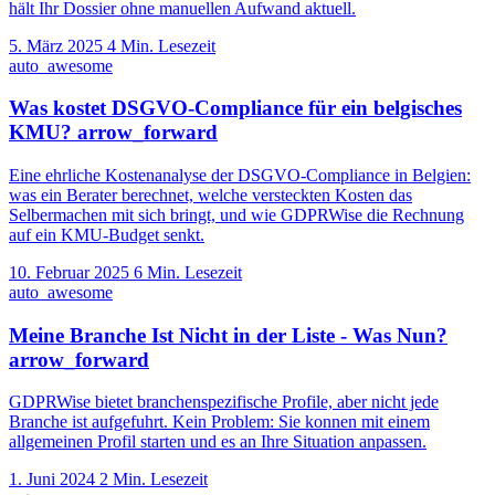
hält Ihr Dossier ohne manuellen Aufwand aktuell.
5. März 2025
4 Min. Lesezeit
auto_awesome
Was kostet DSGVO-Compliance für ein belgisches
KMU?
arrow_forward
Eine ehrliche Kostenanalyse der DSGVO-Compliance in Belgien:
was ein Berater berechnet, welche versteckten Kosten das
Selbermachen mit sich bringt, und wie GDPRWise die Rechnung
auf ein KMU-Budget senkt.
10. Februar 2025
6 Min. Lesezeit
auto_awesome
Meine Branche Ist Nicht in der Liste - Was Nun?
arrow_forward
GDPRWise bietet branchenspezifische Profile, aber nicht jede
Branche ist aufgefuhrt. Kein Problem: Sie konnen mit einem
allgemeinen Profil starten und es an Ihre Situation anpassen.
1. Juni 2024
2 Min. Lesezeit