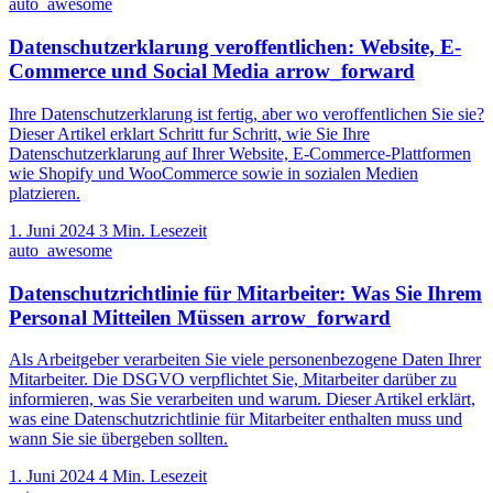
auto_awesome
Datenschutzerklarung veroffentlichen: Website, E-
Commerce und Social Media
arrow_forward
Ihre Datenschutzerklarung ist fertig, aber wo veroffentlichen Sie sie?
Dieser Artikel erklart Schritt fur Schritt, wie Sie Ihre
Datenschutzerklarung auf Ihrer Website, E-Commerce-Plattformen
wie Shopify und WooCommerce sowie in sozialen Medien
platzieren.
1. Juni 2024
3 Min. Lesezeit
auto_awesome
Datenschutzrichtlinie für Mitarbeiter: Was Sie Ihrem
Personal Mitteilen Müssen
arrow_forward
Als Arbeitgeber verarbeiten Sie viele personenbezogene Daten Ihrer
Mitarbeiter. Die DSGVO verpflichtet Sie, Mitarbeiter darüber zu
informieren, was Sie verarbeiten und warum. Dieser Artikel erklärt,
was eine Datenschutzrichtlinie für Mitarbeiter enthalten muss und
wann Sie sie übergeben sollten.
1. Juni 2024
4 Min. Lesezeit