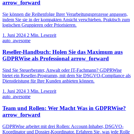
arrow_forward
Sie können die Reihenfolge Ihrer Verarbeitungsprozesse anpassen,
indem Sie sie in der kompakten Ansicht verschieben. Praktisch zum
logischen Gruppieren oder Priorisieren.
1. Juni 2024
2 Min. Lesezeit
auto_awesome
Reseller-Handbuch: Holen Sie das Maximum aus
GDPRWise als Professional
arrow_forward
Sind Sie Steuerberater, Anwalt oder IT-Fachmann? GDPRWise
bietet ein Reseller-Programm, mit dem Sie DSGVO-Compliance als
Dienstleistung für Ihre Kunden anbieten können.
1. Juni 2024
3 Min. Lesezeit
auto_awesome
Team und Rollen: Wer Macht Was in GDPRWise?
arrow_forward
GDPRWise arbeitet mit drei Rollen: Account-Inhaber, DSGVO-
Koordinator und Dossier-Koordinator. Erfahren Sie, was jede Rolle