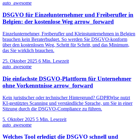
auto_awesome
DSGVO für Einzelunternehmer und Freiberufler in
Belgien: der kostenlose Weg
arrow_forward
Einzelunternehmer, Freiberufler und Kleinstunternehmen in Belgien
brauchen kein Beraterbudget. So werden Sie DSGVO-konform
über den kostenlosen Weg, Schritt für Schritt, und das Minimum,
das Sie wirklich brauchen.
25. Oktober 2025
6 Min. Lesezeit
auto_awesome
Die einfachste DSGVO-Plattform für Unternehmer
ohne Vorkenntnisse
arrow_forward
Kein juristischer oder technischer Hintergrund? GDPRWise nutzt
KI-gestütztes Scanning und verständliche Sprache, um Sie in einer
Sitzung durch die DSGVO-Compliance zu führen.
5. Oktober 2025
5 Min. Lesezeit
auto_awesome
Welches Tool erledigt die DSGVO schnell und