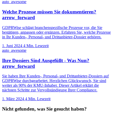
auto_awesome
Welche Prozesse müssen Sie dokumentieren?
arrow_forward
GDPRWise schlägt branchenspezifische Prozesse vor, die Sie
bestätigen, anpassen oder ergänzen. Erfahren Sie, welche Prozesse
in Ihr Kunden-, Personal- und Drittanbieter-Dossier gehören.
1. Juni 2024
4 Min. Lesezeit
auto_awesome
Ihre Dossiers Sind Ausgefüllt - Was Nun?
arrow_forward
Sie haben Ihre Kunden-, Personal- und Drittanbieter-Dossiers auf
GDPRWise durchgearbeitet. Herzlichen Glückwunsch, Sie sind
weiter als 90% der KMU-Inhaber. Dieser Artikel erklärt die
nächsten Schritte zur Vervollständigung Ihrer Compliance.
1. März 2024
4 Min. Lesezeit
Nicht gefunden, was Sie gesucht haben?