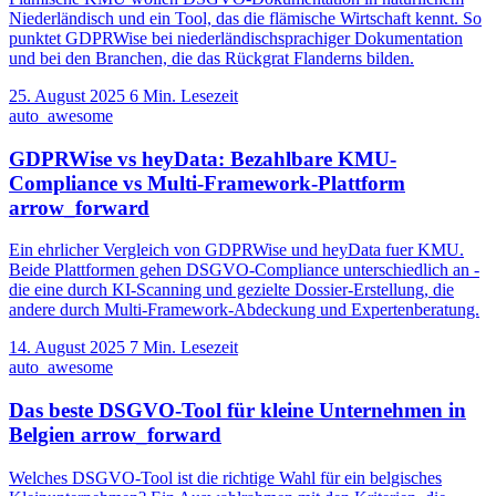
Niederländisch und ein Tool, das die flämische Wirtschaft kennt. So
punktet GDPRWise bei niederländischsprachiger Dokumentation
und bei den Branchen, die das Rückgrat Flanderns bilden.
25. August 2025
6 Min. Lesezeit
auto_awesome
GDPRWise vs heyData: Bezahlbare KMU-
Compliance vs Multi-Framework-Plattform
arrow_forward
Ein ehrlicher Vergleich von GDPRWise und heyData fuer KMU.
Beide Plattformen gehen DSGVO-Compliance unterschiedlich an -
die eine durch KI-Scanning und gezielte Dossier-Erstellung, die
andere durch Multi-Framework-Abdeckung und Expertenberatung.
14. August 2025
7 Min. Lesezeit
auto_awesome
Das beste DSGVO-Tool für kleine Unternehmen in
Belgien
arrow_forward
Welches DSGVO-Tool ist die richtige Wahl für ein belgisches