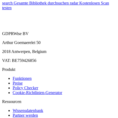
search
Gesamte Bibliothek durchsuchen
radar
Kostenlosen Scan
testen
GDPRWise BV
Arthur Goemaerelei 50
2018 Antwerpen, Belgium
VAT: BE759426856
Produkt
Funktionen
Preise
Policy Checker
Cookie-Richtlinien-Generator
Ressourcen
Wissensdatenbank
Partner werden