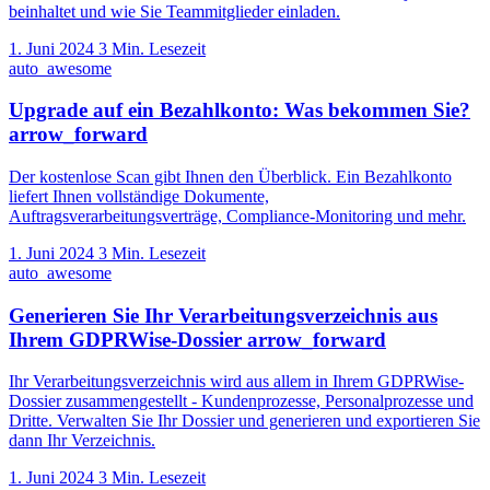
beinhaltet und wie Sie Teammitglieder einladen.
1. Juni 2024
3 Min. Lesezeit
auto_awesome
Upgrade auf ein Bezahlkonto: Was bekommen Sie?
arrow_forward
Der kostenlose Scan gibt Ihnen den Überblick. Ein Bezahlkonto
liefert Ihnen vollständige Dokumente,
Auftragsverarbeitungsverträge, Compliance-Monitoring und mehr.
1. Juni 2024
3 Min. Lesezeit
auto_awesome
Generieren Sie Ihr Verarbeitungsverzeichnis aus
Ihrem GDPRWise-Dossier
arrow_forward
Ihr Verarbeitungsverzeichnis wird aus allem in Ihrem GDPRWise-
Dossier zusammengestellt - Kundenprozesse, Personalprozesse und
Dritte. Verwalten Sie Ihr Dossier und generieren und exportieren Sie
dann Ihr Verzeichnis.
1. Juni 2024
3 Min. Lesezeit