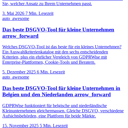
Sie, welcher Ansatz zu Ihrem Unternehmen passt.
3. Mai 2026
7 Min. Lesezeit
auto_awesome
Das beste DSGVO-Tool für kleine Unternehmen
arrow_forward
Welches DSGVO-Tool ist das beste für ein kleines Unternehmen?
Ein Auswahlkriterienkatalog mit den sechs entscheidenden
Kriterien, plus ein ehrlicher Vergleich von GDPRWise mit
Enterprise-Plattformen, Cookie-Tools und Beratern.
5. Dezember 2025
6 Min. Lesezeit
auto_awesome
Das beste DSGVO-Tool für kleine Unternehmen in
Belgien und den Niederlanden
arrow_forward
GDPRWise funktioniert für belgische und niederländische
Kleinunternehmen gleichermassen. Gleiche DSGVO, verschiedene
Aufsichtsbehörden, eine Plattform für beide Märkte.
15. November 2025
5 Min. Lesezeit